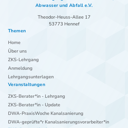
Abwasser und Abfall e.V.
Theodor-Heuss-Allee 17
53773 Hennef
Themen
Navigation
Home
überspringen
Über uns
ZKS-Lehrgang
Anmeldung
Lehrgangsunterlagen
Veranstaltungen
Navigation
ZKS-Berater*in - Lehrgang
überspringen
ZKS-Berater*in - Update
DWA-PraxisWoche Kanalsanierung
DWA-geprüfte*r Kanalsanierungsvorarbeiter*in